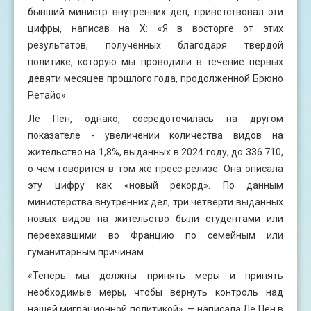
бывший министр внутренних дел, приветствовал эти
цифры, написав на X: «Я в восторге от этих
результатов, полученных благодаря твердой
политике, которую мы проводили в течение первых
девяти месяцев прошлого года, продолженной Брюно
Ретайо».
Ле Пен, однако, сосредоточилась на другом
показателе - увеличении количества видов на
жительство на 1,8%, выданных в 2024 году, до 336 710,
о чем говорится в том же пресс-релизе. Она описала
эту цифру как «новый рекорд». По данным
министерства внутренних дел, три четверти выданных
новых видов на жительство были студентами или
переехавшими во Францию ​​по семейным или
гуманитарным причинам.
«Теперь мы должны принять меры и принять
необходимые меры, чтобы вернуть контроль над
нашей миграционной политикой», — написала Ле Пен в