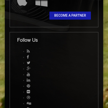
BECOME A PARTNER
Follow Us