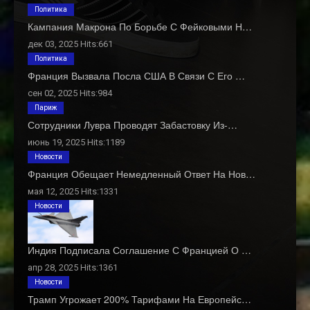
Политика
Кампания Макрона По Борьбе С Фейковыми Н…
дек 03, 2025 Hits:661
Политика
Франция Вызвала Посла США В Связи С Его …
сен 02, 2025 Hits:984
Париж
Сотрудники Лувра Проводят Забастовку Из-…
июнь 19, 2025 Hits:1189
Новости
Франция Обещает Немедленный Ответ На Нов…
мая 12, 2025 Hits:1331
Новости
Индия Подписала Соглашение С Францией О …
апр 28, 2025 Hits:1361
Новости
Трамп Угрожает 200% Тарифами На Европейс…