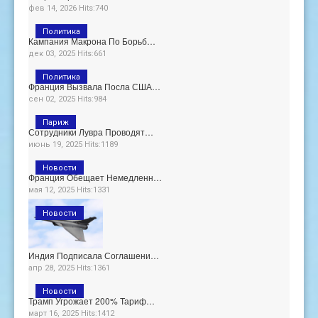
фев 14, 2026 Hits:740
Политика
Кампания Макрона По Борьб…
дек 03, 2025 Hits:661
Политика
Франция Вызвала Посла США…
сен 02, 2025 Hits:984
Париж
Сотрудники Лувра Проводят…
июнь 19, 2025 Hits:1189
Новости
Франция Обещает Немедленн…
мая 12, 2025 Hits:1331
Новости
Индия Подписала Соглашени…
апр 28, 2025 Hits:1361
Новости
Трамп Угрожает 200% Тариф…
март 16, 2025 Hits:1412