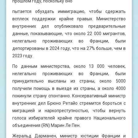
прошлом году, поскольку оно
пытается обуздать иммиграцию, чтобы сдержать
всплеск поддержки крайне правых. Министерство
внутренних дел опубликовало предварительные
данные, показывающие, что около 22 000 мигрантов,
нелегально проживающих во Франции, были
депортированы в 2024 году, что на 27% больше, чем в
2023 году.
По данным министерства, около 13 000 человек,
нелегально проживающих во Франции, были
принудительно высланы из страны, около 5000
получили помощь в выезде из страны, а около 4000
покинули страну спонтанно. Консервативный министр
внутренних дел Брюно Ретайо стремится бороться с
миграцией и наркопреступностью, чтобы вернуть
голоса избирателей крайне правого Национального
объединения (RN) Марин Ле Пен.
Жеральд Дарманен, министр юстиции Франции и