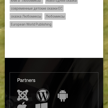
книга "Любомиксы"
новогодняя сказка
современные детские сказки ЕС
сказка Любомиксы
Любомиксы
European World Publishing
Partners