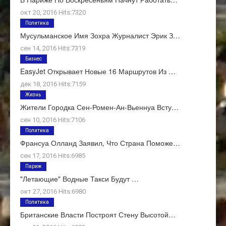
окт 20, 2016 Hits:7320
Политика
Мусульманское Имя Зохра Журналист Эрик З…
сен 14, 2016 Hits:7319
Бизнес
EasyJet Открывает Новые 16 Маршрутов Из …
дек 18, 2016 Hits:7159
Жизнь
Жители Городка Сен-Ромен-Ан-Вьеннуа Всту…
сен 10, 2016 Hits:7106
Политика
Франсуа Олланд Заявил, Что Страна Поможе…
сен 17, 2016 Hits:6985
Париж
"Летающие" Водные Такси Будут …
окт 27, 2016 Hits:6980
Политика
Британские Власти Построят Стену Высотой…