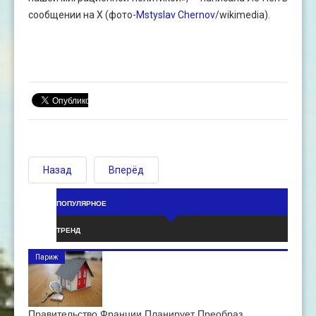
сообщении на X (фото-
Mstyslav Chernov
/wikimedia).
Назад
Вперёд
ПОПУЛЯРНОЕ
ТРЕНД
Париж
Правительство Франции Планирует Преобраз…