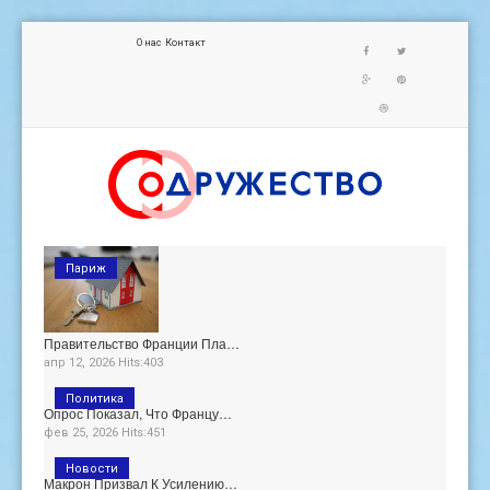
О нас
Контакт
Париж
Правительство Франции Пла…
апр 12, 2026 Hits:403
Политика
Опрос Показал, Что Францу…
фев 25, 2026 Hits:451
Новости
Макрон Призвал К Усилению…