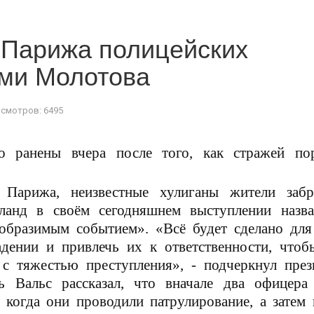
 Парижа полицейских
ями Молотова
смотров: 6495
о ранены вчера после того, как стражей пор
 Парижа, неизвестные хулиганы жители забр
ланд в своём сегодняшнем выступлении назва
образимым событием». «Всё будет сделано для 
дении и привлечь их к ответственности, чтоб
 с тяжестью преступления», - подчеркнул през
 Вальс рассказал, что вначале два офицера
 когда они проводили патрулирование, а затем