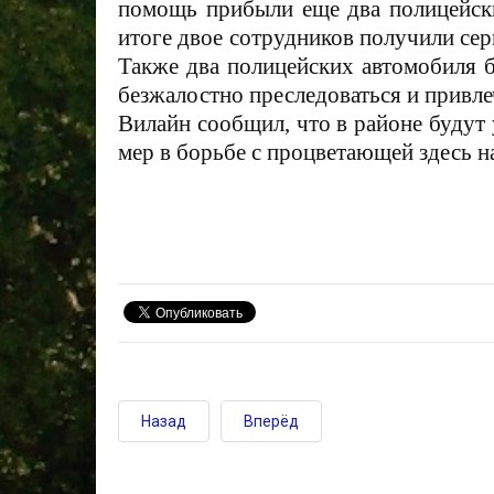
помощь прибыли еще два полицейски
итоге двое сотрудников получили се
Также два полицейских автомобиля 
безжалостно преследоваться и привл
Вилайн сообщил, что в районе будут
мер в борьбе с процветающей здесь н
Назад
Вперёд