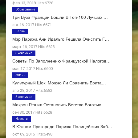
фев 13, 2018 Hits:6728
Образование
Три Вуза Франции Вошли В Топ-100 Лучших …
авг 16, 2017 Hits:6671
Париж
Мэр Парижа Анн Идальго Решила Очистить Г…
март 16, 2017 Hits:6623
Экономика
Советы По Заполнению Французской Налогов…
мая 17, 2017 Hits:6600
Жизнь
Культурный Шок: Можно Ли Сравнить Брита…
апр 28, 2017 Hits:6582
Экономика
Макрон Решил Остановить Бегство Богатых …
сен 30, 2017 Hits:6528
Новости
В Южном Пригороде Парижа Полицейских Заб…
окт 09, 2016 Hits:6498