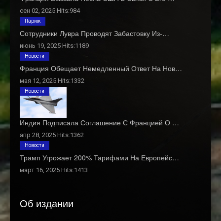
сен 02, 2025 Hits:984
Париж
Сотрудники Лувра Проводят Забастовку Из-…
июнь 19, 2025 Hits:1189
Новости
Франция Обещает Немедленный Ответ На Нов…
мая 12, 2025 Hits:1332
Новости
Индия Подписала Соглашение С Францией О …
апр 28, 2025 Hits:1362
Новости
Трамп Угрожает 200% Тарифами На Европейс…
март 16, 2025 Hits:1413
Об издании