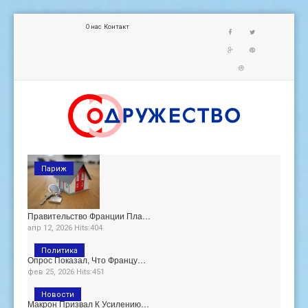
О нас
Контакт
Париж
Правительство Франции Пла…
апр 12, 2026 Hits:404
Политика
Опрос Показал, Что Францу…
фев 25, 2026 Hits:451
Новости
Макрон Призвал К Усилению…