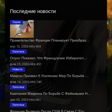
Последние новости
Париж
Правительство Франции Планирует Преобраз…
апр 12, 2026 Hits:404
Политика
Опрос Показал, Что Французские Избирател…
фев 25, 2026 Hits:451
Новости
Макрон Призвал К Усилению Мер По Борьбе …
фев 14, 2026 Hits:740
Политика
Кампания Макрона По Борьбе С Фейковыми Н…
дек 03, 2025 Hits:661
Политика
Франция Вызвала Посла США В Связи С Его …