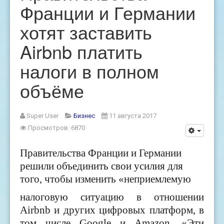
Франции и Германии
хотят заставить
Airbnb платить
налоги в полном
объёме
Super User
Бизнес
11 августа 2017
Просмотров: 6870
Правительства Франции и Германии
решили объединить свои усилия для
того, чтобы изменить «неприемлемую
налоговую ситуацию в отношении
Airbnb и других цифровых платформ, в
том числе
Google
и
Amazon.
«Эти