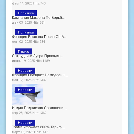
фев 14, 2026 Hits:740
Политика
Кампания Макрона По Борьб…
дек 03, 2025 Hits:661
Политика
Франция Вызвала Посла США…
сен 02, 2025 Hits:984
Париж
Сотрудники Лувра Проводят…
июнь 19, 2025 Hits:1189
Новости
Франция Обещает Немедленн…
мая 12, 2025 Hits:1332
Новости
Индия Подписала Соглашени…
апр 28, 2025 Hits:1362
Новости
Трамп Угрожает 200% Тариф…
март 16, 2025 Hits:1413