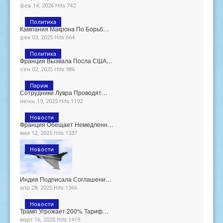
фев 14, 2026 Hits:742
Политика
Кампания Макрона По Борьб…
дек 03, 2025 Hits:664
Политика
Франция Вызвала Посла США…
сен 02, 2025 Hits:986
Париж
Сотрудники Лувра Проводят…
июнь 19, 2025 Hits:1192
Новости
Франция Обещает Немедленн…
мая 12, 2025 Hits:1337
Новости
Индия Подписала Соглашени…
апр 28, 2025 Hits:1366
Новости
Трамп Угрожает 200% Тариф…
март 16, 2025 Hits:1419