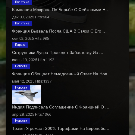
Политика
Кампания Макрона По Борьбе С Фейковыми Н…
дек 03, 2025 Hits:664
Политика
Франция Вызвала Посла США В Связи С Его …
сен 02, 2025 Hits:986
Париж
Сотрудники Лувра Проводят Забастовку Из-…
июнь 19, 2025 Hits:1192
Новости
Франция Обещает Немедленный Ответ На Нов…
мая 12, 2025 Hits:1337
Новости
Индия Подписала Соглашение С Францией О …
апр 28, 2025 Hits:1366
Новости
Трамп Угрожает 200% Тарифами На Европейс…