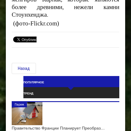
более древними, нежели камни
Стоунхенджа.
(фото-Flickr.com)
Назад
ПОПУЛЯРНОЕ
ТРЕНД
Париж
Правительство Франции Планирует Преобраз…