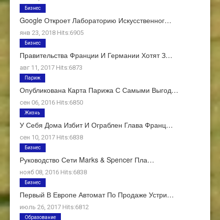
Бизнес
Google Откроет Лабораторию Искусственног…
янв 23, 2018 Hits:6905
Бизнес
Правительства Франции И Германии Хотят З…
авг 11, 2017 Hits:6873
Париж
Опубликована Карта Парижа С Самыми Выгод…
сен 06, 2016 Hits:6850
Жизнь
У Себя Дома Избит И Ограблен Глава Франц…
сен 10, 2017 Hits:6838
Бизнес
Руководство Сети Marks & Spencer Пла…
нояб 08, 2016 Hits:6838
Бизнес
Первый В Европе Автомат По Продаже Устри…
июль 26, 2017 Hits:6812
Образование