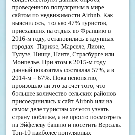
проведенного популярным в мире
сайтом по недвижимости
Airbnb. Как
выяснилось, только 47%
туристов,
приехавших на отдых во Францию в
2016-м году, остановились в крупных
городах- Париже, Марселе, Лионе,
Тулузе, Ницце, Нанте, Страсбурге или
Монпелье. При этом в 2015-м году
данный показатель составлял 57
%
, а в
2014-м – 67
%. Пока непонятно,
произошло ли это за счет того, что
большее количество сельских районов
присоединились к сайт Airbnb
или на
самом деле туристам хочется узнать
страну поближе, а не просто посмотреть
на Эйфелеву башню и посетить Версаль.
Топ-10 наиболее популярных