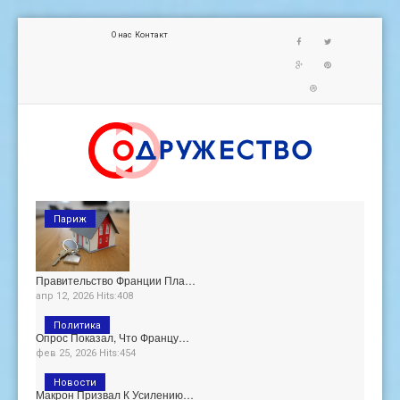
О нас
Контакт
Париж
Правительство Франции Пла…
апр 12, 2026 Hits:408
Политика
Опрос Показал, Что Францу…
фев 25, 2026 Hits:454
Новости
Макрон Призвал К Усилению…