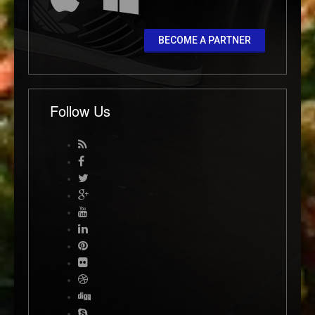
BECOME A PARTNER
Follow Us