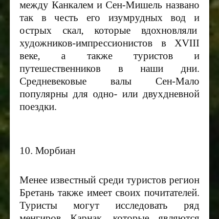
между Канкалем и Сен-Мишель названо
так в честь его изумрудных вод и
острых скал, которые вдохновляли
художников-импрессионистов в
XVIII
веке, а также туристов и
путешественников в наши дни.
Средневековые валы Сен-Мало
популярны для одно- или двухдневной
поездки.
10. Морбиан
Менее известный среди туристов регион
Бретань также имеет своих почитателей.
Туристы могут исследовать ряд
менгиров Карнак, которые являются