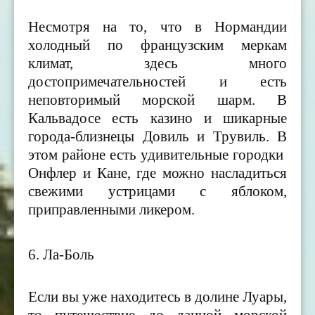
Несмотря на то, что в Нормандии
холодный по французским меркам
климат, здесь много
достопримечательностей и есть
неповторимый морской шарм. В
Кальвадосе есть казино и шикарные
города-близнецы Довиль и Трувиль. В
этом районе есть удивительные городки
Онфлер и Кане, где можно насладиться
свежими устрицами с яблоком,
приправленными ликером.
6. Ла-Боль
Если вы уже находитесь в долине Луары,
то путешествие до данной морской