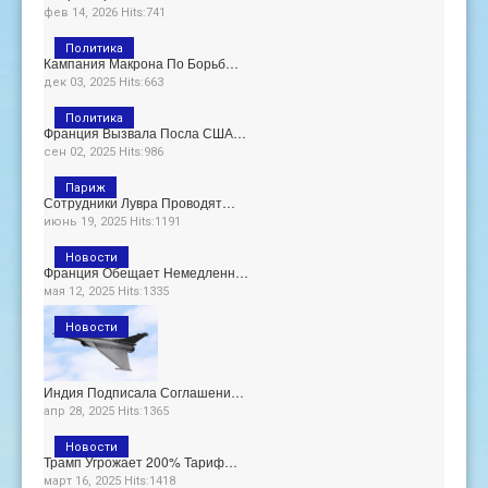
фев 14, 2026 Hits:741
Политика
Кампания Макрона По Борьб…
дек 03, 2025 Hits:663
Политика
Франция Вызвала Посла США…
сен 02, 2025 Hits:986
Париж
Сотрудники Лувра Проводят…
июнь 19, 2025 Hits:1191
Новости
Франция Обещает Немедленн…
мая 12, 2025 Hits:1335
Новости
Индия Подписала Соглашени…
апр 28, 2025 Hits:1365
Новости
Трамп Угрожает 200% Тариф…
март 16, 2025 Hits:1418