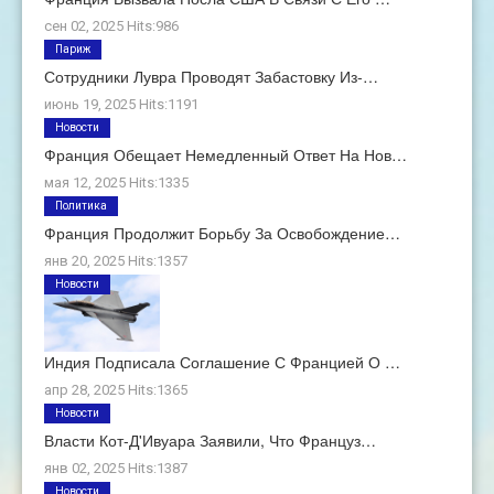
сен 02, 2025 Hits:986
Париж
Сотрудники Лувра Проводят Забастовку Из-…
июнь 19, 2025 Hits:1191
Новости
Франция Обещает Немедленный Ответ На Нов…
мая 12, 2025 Hits:1335
Политика
Франция Продолжит Борьбу За Освобождение…
янв 20, 2025 Hits:1357
Новости
Индия Подписала Соглашение С Францией О …
апр 28, 2025 Hits:1365
Новости
Власти Кот-Д'Ивуара Заявили, Что Француз…
янв 02, 2025 Hits:1387
Новости