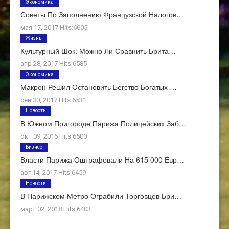
Экономика
Советы По Заполнению Французской Налогов…
мая 17, 2017 Hits:6605
Жизнь
Культурный Шок: Можно Ли Сравнить Брита…
апр 28, 2017 Hits:6585
Экономика
Макрон Решил Остановить Бегство Богатых …
сен 30, 2017 Hits:6531
Новости
В Южном Пригороде Парижа Полицейских Заб…
окт 09, 2016 Hits:6500
Бизнес
Власти Парижа Оштрафовали На 615 000 Евр…
авг 14, 2017 Hits:6459
Новости
В Парижском Метро Ограбили Торговцев Бри…
март 02, 2018 Hits:6403