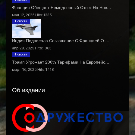
Франция Обещает Немедленный Ответ На Нов…
мая 12, 2025 Hits:1335
Новости
Индия Подписала Соглашение С Францией О …
апр 28, 2025 Hits:1365
Новости
Трамп Угрожает 200% Тарифами На Европейс…
март 16, 2025 Hits:1418
Об издании