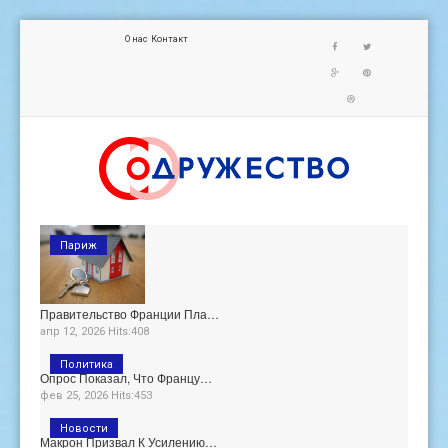
О нас
Контакт
Париж
Правительство Франции Пла…
апр 12, 2026 Hits:408
Политика
Опрос Показал, Что Францу…
фев 25, 2026 Hits:453
Новости
Макрон Призвал К Усилению…