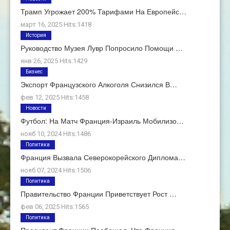
Трамп Угрожает 200% Тарифами На Европейс…
март 16, 2025 Hits:1418
История
Руководство Музея Лувр Попросило Помощи …
янв 26, 2025 Hits:1429
Бизнес
Экспорт Французского Алкоголя Снизился В…
фев 12, 2025 Hits:1458
Новости
Футбол: На Матч Франция-Израиль Мобилизо…
нояб 10, 2024 Hits:1486
Политика
Франция Вызвала Северокорейского Диплома…
нояб 07, 2024 Hits:1506
Политика
Правительство Франции Приветствует Рост …
фев 06, 2025 Hits:1565
Политика
Президент Франции Пообещал, Что Франция …